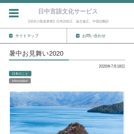
日中言語文化サービス
【現在の取扱業務】日本語校正、論文修正、中国語翻訳
サイトマップ
お問い合わせ
コンテンツに移動
暑中お見舞い2020
2020年7月18日
日本のこと
information