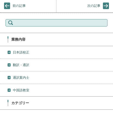
前の記事
次の記事
検索:
業務内容
日本語校正
翻訳・通訳
通訳案内士
中国語教室
カテゴリー