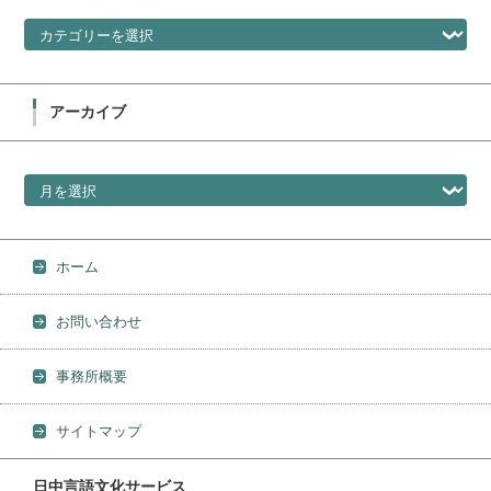
カテゴリー
アーカイブ
アーカイブ
ホーム
お問い合わせ
事務所概要
サイトマップ
日中言語文化サービス